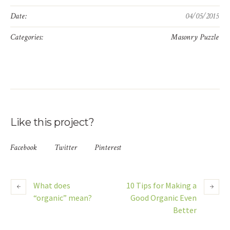
Date:
04/05/2015
Categories:
Masonry Puzzle
Like this project?
Facebook
Twitter
Pinterest
What does
10 Tips for Making a
“organic” mean?
Good Organic Even
Better