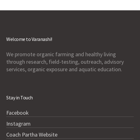
Welcome to Varanashi!
We promote organic farming and healthy living
through research, field-testing, outreach, advisory
services, organic exposure and aquatic education.
Stay in Touch
Facebook
Instagram
Coach Partha Website