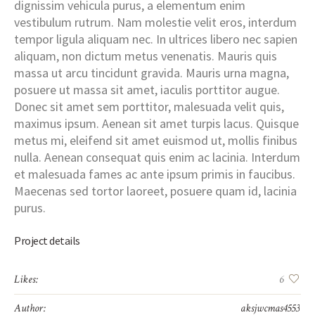
dignissim vehicula purus, a elementum enim
vestibulum rutrum. Nam molestie velit eros, interdum
tempor ligula aliquam nec. In ultrices libero nec sapien
aliquam, non dictum metus venenatis. Mauris quis
massa ut arcu tincidunt gravida. Mauris urna magna,
posuere ut massa sit amet, iaculis porttitor augue.
Donec sit amet sem porttitor, malesuada velit quis,
maximus ipsum. Aenean sit amet turpis lacus. Quisque
metus mi, eleifend sit amet euismod ut, mollis finibus
nulla. Aenean consequat quis enim ac lacinia. Interdum
et malesuada fames ac ante ipsum primis in faucibus.
Maecenas sed tortor laoreet, posuere quam id, lacinia
purus.
Project details
Likes:
6
Author:
aksjwcmas4553